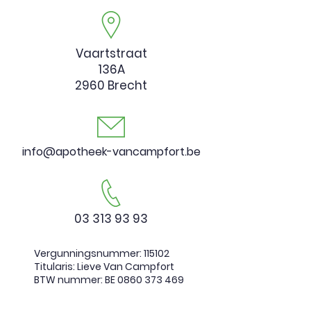
Vaartstraat
136A
2960 Brecht
info@apotheek-vancampfort.be
03 313 93 93
Vergunningsnummer:
115102
Titularis: Lieve Van Campfort
BTW nummer: BE
0860 373 469