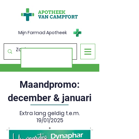
Mijn Farmad Apotheek
Maandpromo:
december & januari
Extra lang geldig t.e.m.
19/01/2025